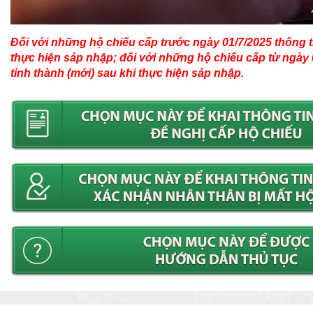
Đối với những hộ chiếu cấp trước ngày 01/7/2025 thông ti
thực hiện sáp nhập; đối với những hộ chiếu cấp từ ngày 0
tỉnh thành (mới) sau khi thực hiện sáp nhập.