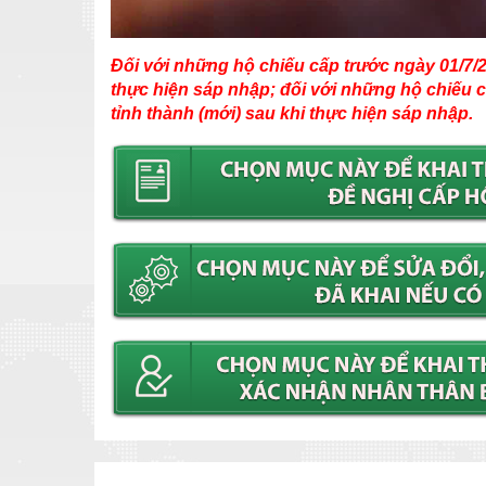
Đối với những hộ chiếu cấp trước ngày 01/7/20
thực hiện sáp nhập; đối với những hộ chiếu cấ
tỉnh thành (mới) sau khi thực hiện sáp nhập.